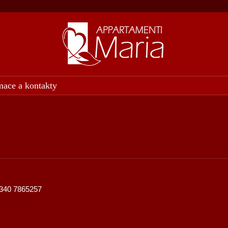
mace a kontakty
 340 7865257