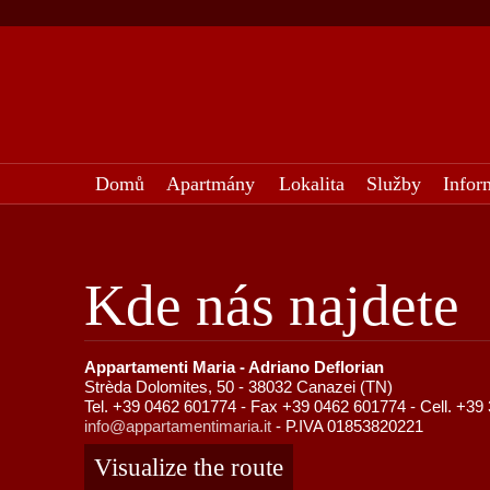
Domů
Apartmány
Lokalita
Služby
Infor
Kde nás najdete
Appartamenti Maria - Adriano Deflorian
Strèda Dolomites, 50 - 38032 Canazei (TN)
Tel. +39 0462 601774 - Fax +39 0462 601774 - Cell. +39
info@appartamentimaria.it
- P.IVA 01853820221
Visualize the route