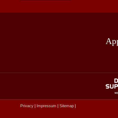
App
Privacy
|
Impressum
|
Sitemap
|